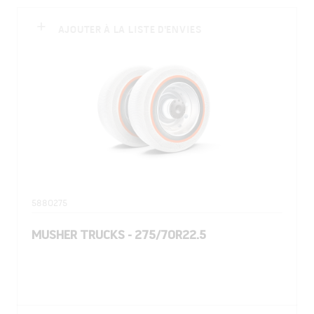
AJOUTER À LA LISTE D'ENVIES
5880275
MUSHER TRUCKS - 275/70R22.5