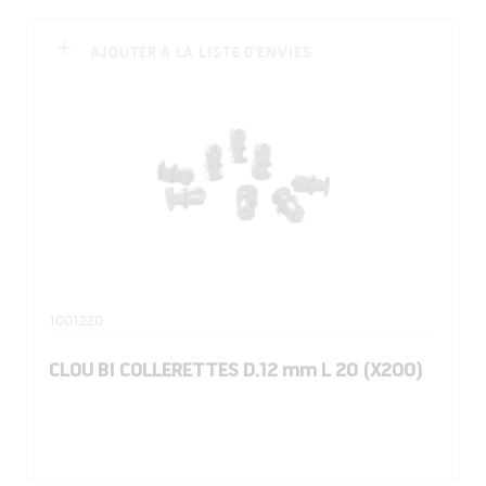
AJOUTER À LA LISTE D'ENVIES
1001220
CLOU BI COLLERETTES D.12 mm L 20 (X200)