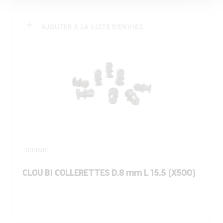
AJOUTER À LA LISTE D'ENVIES
1000680
CLOU BI COLLERETTES D.8 mm L 15.5 (X500)