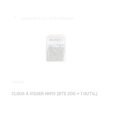
AJOUTER À LA LISTE D'ENVIES
1010150
CLOUS A VISSER HM15 (BTE 200 + 1 OUTIL)