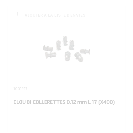
AJOUTER À LA LISTE D'ENVIES
1001217
CLOU BI COLLERETTES D.12 mm L 17 (X400)