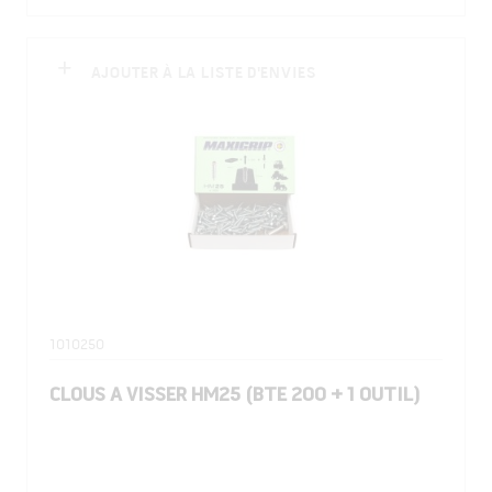
AJOUTER À LA LISTE D'ENVIES
1010250
CLOUS A VISSER HM25 (BTE 200 + 1 OUTIL)