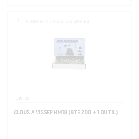
AJOUTER À LA LISTE D'ENVIES
1010180
CLOUS A VISSER HM18 (BTE 200 + 1 OUTIL)