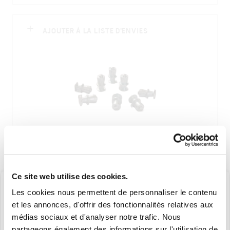
AJOUTER À LA LISTE D'ENVIES
1000660
Ce site web utilise des cookies.
CLOU BI COLLERETTES D.8 mm L 14.5 (X1000)
Les cookies nous permettent de personnaliser le contenu
et les annonces, d'offrir des fonctionnalités relatives aux
médias sociaux et d'analyser notre trafic. Nous
partageons également des informations sur l'utilisation de