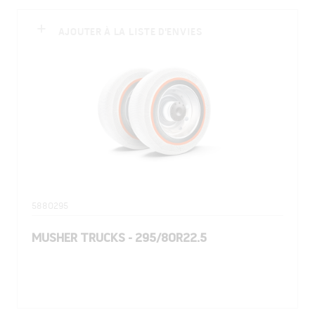
AJOUTER À LA LISTE D'ENVIES
5880295
MUSHER TRUCKS - 295/80R22.5