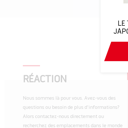
LE
JAP
RÉACTION
Nous sommes là pour vous. Avez-vous des
questions ou besoin de plus d'informations?
Alors contactez-nous directement ou
recherchez des emplacements dans le monde