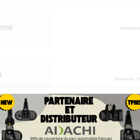
OTIVE
Téléphon
L
Téléphone
+3