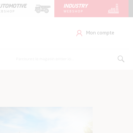
UTOMOTIVE
INDUSTRY
EBSHOP
WEBSHOP
Mon compte
Rechercher
Rechercher