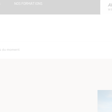
S
NOS FORMATIONS
A
W
es du moment