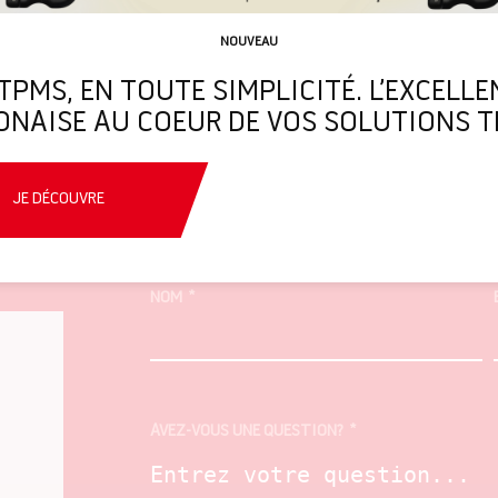
NOUVEAU
 TPMS, EN TOUTE SIMPLICITÉ. L’EXCELLE
ONAISE AU COEUR DE VOS SOLUTIONS T
JE DÉCOUVRE
NOM
AVEZ-VOUS UNE QUESTION?