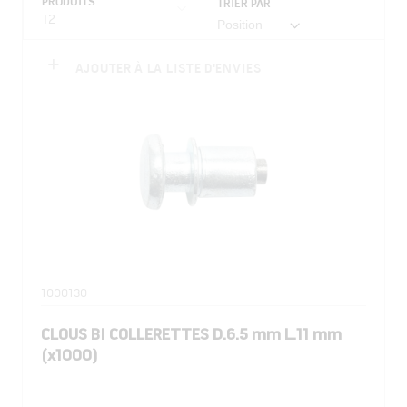
PRODUITS
TRIER PAR
12
AJOUTER À LA LISTE D'ENVIES
1000130
CLOUS BI COLLERETTES D.6.5 mm L.11 mm
(x1000)