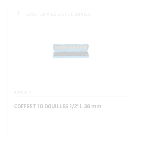
AJOUTER À LA LISTE D'ENVIES
4050900
COFFRET 10 DOUILLES 1/2' L 38 mm