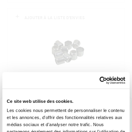
AJOUTER À LA LISTE D'ENVIES
2129380
Ce site web utilise des cookies.
DOUILLES POUR TUYAU 7x13 (VENDUES PAR
Les cookies nous permettent de personnaliser le contenu
10)
et les annonces, d'offrir des fonctionnalités relatives aux
médias sociaux et d'analyser notre trafic. Nous
partageons également des informations sur l'utilisation de