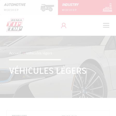
AUTOMOTIVE
INDUSTRY
WEBSHOP
WEBSHOP
Accueil
Véhicules légers
VÉHICULES LÉGERS