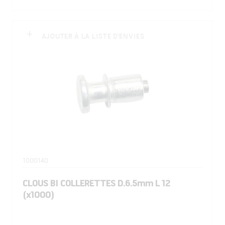
AJOUTER À LA LISTE D'ENVIES
1000140
CLOUS BI COLLERETTES D.6.5mm L 12
(x1000)