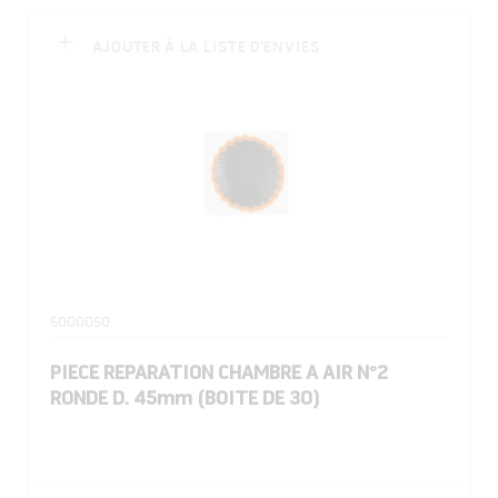
AJOUTER À LA LISTE D'ENVIES
5000050
PIECE REPARATION CHAMBRE A AIR N°2
RONDE D. 45mm (BOITE DE 30)