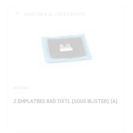
AJOUTER À LA LISTE D'ENVIES
4004941
2 EMPLATRES RAD 115TL (SOUS BLISTER) (A)