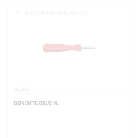
AJOUTER À LA LISTE D'ENVIES
5628092
DEMONTE OBUS VL