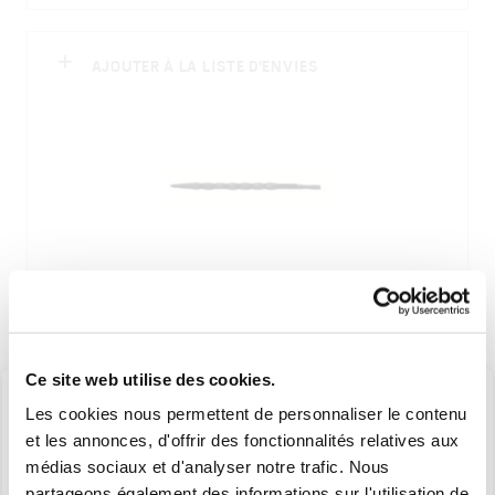
AJOUTER À LA LISTE D'ENVIES
5102451
Ce site web utilise des cookies.
AIGUILLE DE RECHANGE P/FRAISE VL
Les cookies nous permettent de personnaliser le contenu
et les annonces, d'offrir des fonctionnalités relatives aux
médias sociaux et d'analyser notre trafic. Nous
partageons également des informations sur l'utilisation de