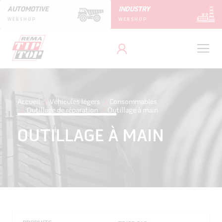
AUTOMOTIVE
INDUSTRY
WEBSHOP
WEBSHOP
Accueil
Véhicules légers
Consommables
Outillage de réparation
Outillage à main
OUTILLAGE À MAIN