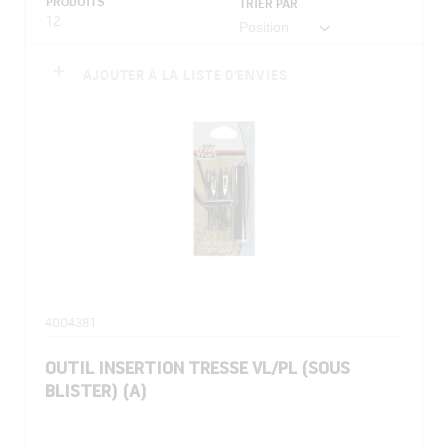
PRODUITS
TRIER PAR
12
AJOUTER À LA LISTE D'ENVIES
4004381
OUTIL INSERTION TRESSE VL/PL (SOUS
BLISTER) (A)