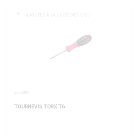
AJOUTER À LA LISTE D'ENVIES
5623994
TOURNEVIS TORX T6