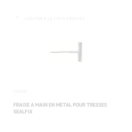
AJOUTER À LA LISTE D'ENVIES
5102437
FRAISE A MAIN EN METAL POUR TRESSES
SEALFIX