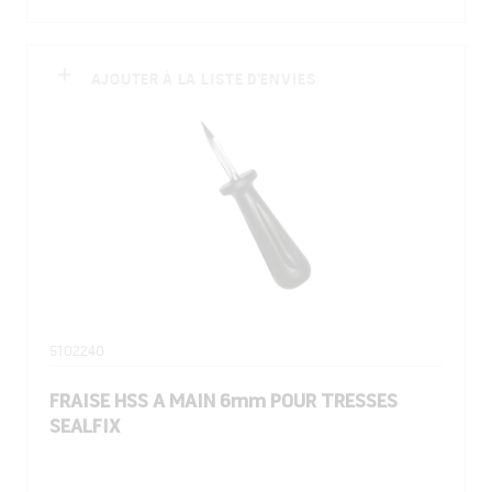
AJOUTER À LA LISTE D'ENVIES
5102240
FRAISE HSS A MAIN 6mm POUR TRESSES
SEALFIX