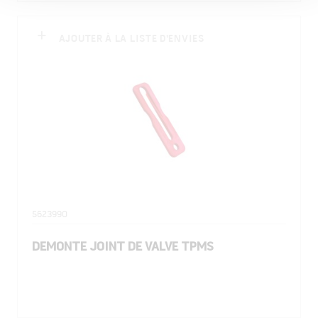
AJOUTER À LA LISTE D'ENVIES
5623990
DEMONTE JOINT DE VALVE TPMS