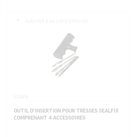
AJOUTER À LA LISTE D'ENVIES
5102415
OUTIL D'INSERTION POUR TRESSES SEALFIX
COMPRENANT 4 ACCESSOIRES