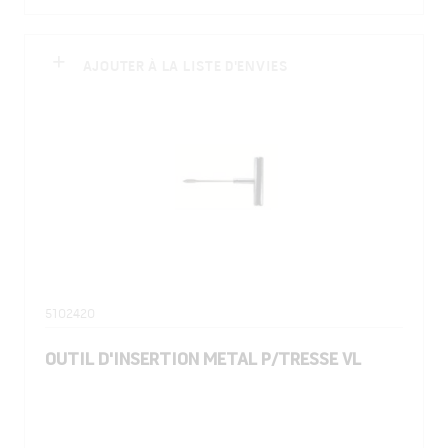
AJOUTER À LA LISTE D'ENVIES
5102420
OUTIL D'INSERTION METAL P/TRESSE VL