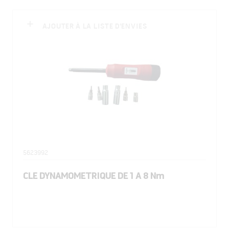
AJOUTER À LA LISTE D'ENVIES
5623992
CLE DYNAMOMETRIQUE DE 1 A 8 Nm