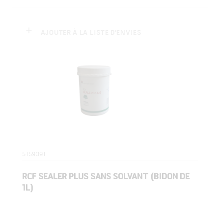
AJOUTER À LA LISTE D'ENVIES
5159091
RCF SEALER PLUS SANS SOLVANT (BIDON DE
1L)