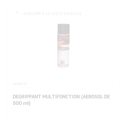
AJOUTER À LA LISTE D'ENVIES
5936032
DEGRIPPANT MULTIFONCTION (AEROSOL DE
500 ml)