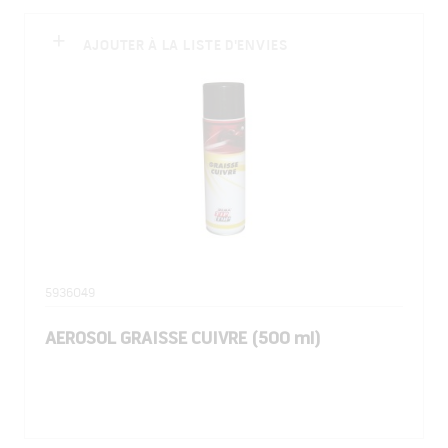
AJOUTER À LA LISTE D'ENVIES
5936049
AEROSOL GRAISSE CUIVRE (500 ml)