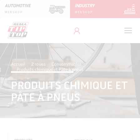
AUTOMOTIVE
INDUSTRY
WEBSHOP
WEBSHOP
Accueil
2 roues
Consommables
Produits chimique et Pâte à pneus
PRODUITS CHIMIQUE ET
PÂTE À PNEUS