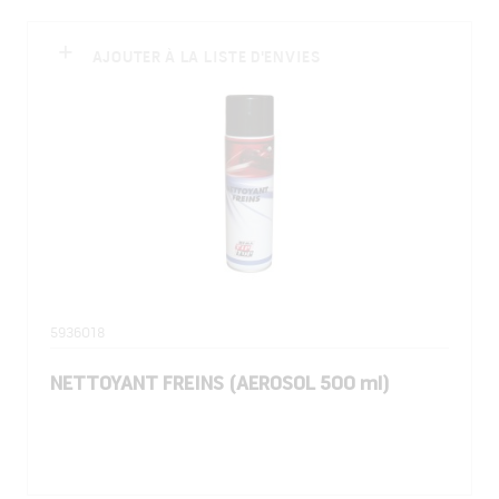
AJOUTER À LA LISTE D'ENVIES
5936018
NETTOYANT FREINS (AEROSOL 500 ml)