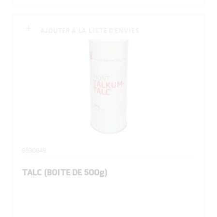
AJOUTER À LA LISTE D'ENVIES
5930649
TALC (BOITE DE 500g)