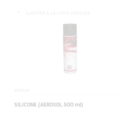
AJOUTER À LA LISTE D'ENVIES
5936056
SILICONE (AEROSOL 500 ml)