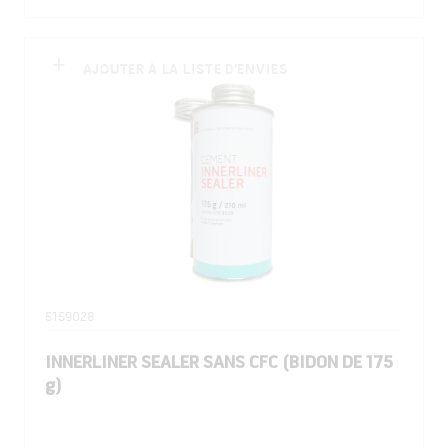
AJOUTER À LA LISTE D'ENVIES
5159028
INNERLINER SEALER SANS CFC (BIDON DE 175
g)