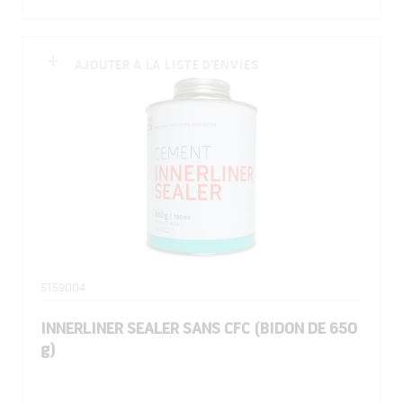
AJOUTER À LA LISTE D'ENVIES
5159004
INNERLINER SEALER SANS CFC (BIDON DE 650
g)