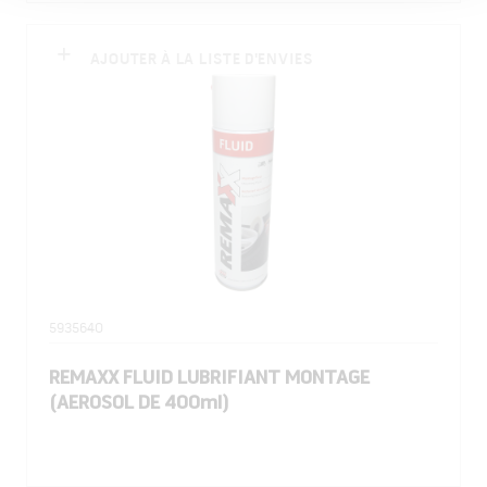
AJOUTER À LA LISTE D'ENVIES
5935640
REMAXX FLUID LUBRIFIANT MONTAGE
(AEROSOL DE 400ml)