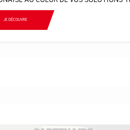
ONAISE AU COEUR DE VOS SOLUTIONS T
JE DÉCOUVRE