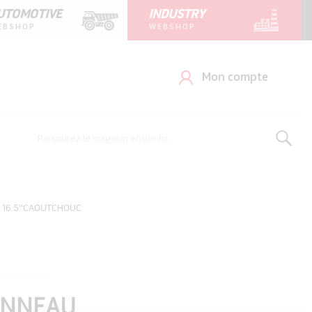
UTOMOTIVE
INDUSTRY
EBSHOP
WEBSHOP
Mon compte
Rechercher
Rechercher
 16.5''CAOUTCHOUC
ANNEAU