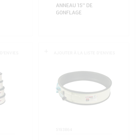
ANNEAU 15'' DE
GONFLAGE
 D'ENVIES
AJOUTER À LA LISTE D'ENVIES
5193864