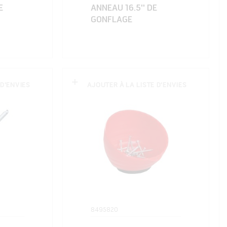
E
ANNEAU 16.5'' DE
GONFLAGE
 D'ENVIES
AJOUTER À LA LISTE D'ENVIES
8495820