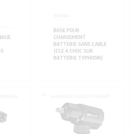
4057805
BASE POUR
NGUE
CHARGEMENT
BATTERIE SANS CABLE
GS
(CLE A CHOC SUR
BATTERIE TYPHOON)
 D'ENVIES
AJOUTER À LA LISTE D'ENVIES