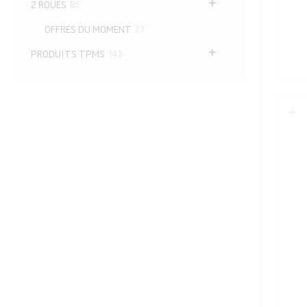
articles
2 ROUES
85
articles
OFFRES DU MOMENT
27
articles
PRODUITS TPMS
143