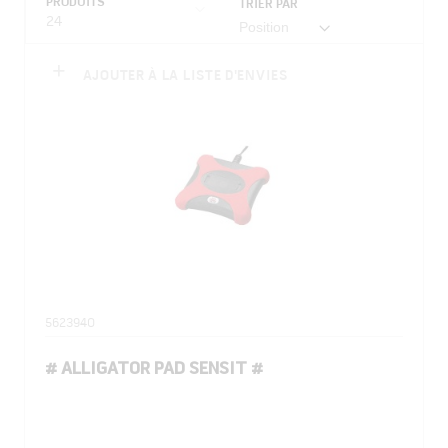
PRODUITS
TRIER PAR
24
AJOUTER À LA LISTE D'ENVIES
5623940
# ALLIGATOR PAD SENSIT #