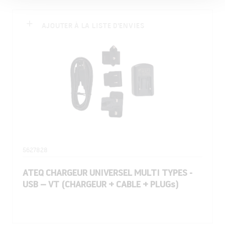
AJOUTER À LA LISTE D'ENVIES
5627828
ATEQ CHARGEUR UNIVERSEL MULTI TYPES -
USB – VT (CHARGEUR + CABLE + PLUGs)