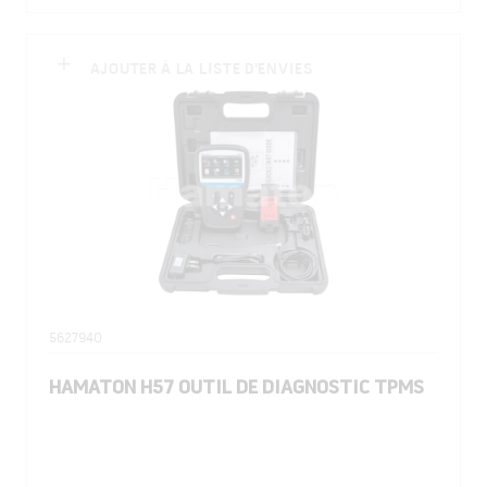
AJOUTER À LA LISTE D'ENVIES
5627940
HAMATON H57 OUTIL DE DIAGNOSTIC TPMS