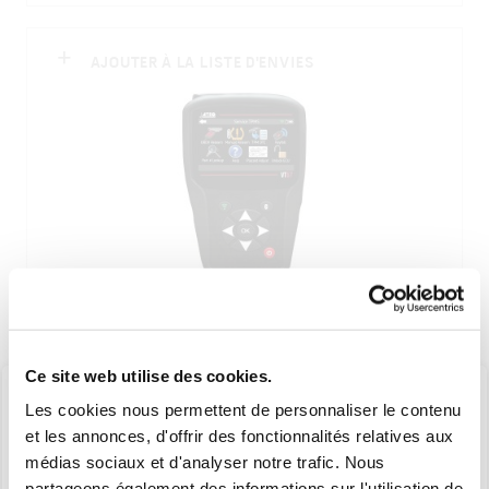
AJOUTER À LA LISTE D'ENVIES
5628000
Ce site web utilise des cookies.
ATEQ VT57 OUTIL DE DIAGNOSTIC TPMS
Les cookies nous permettent de personnaliser le contenu
(TOUTES MARQUES OUVERT)
et les annonces, d'offrir des fonctionnalités relatives aux
médias sociaux et d'analyser notre trafic. Nous
partageons également des informations sur l'utilisation de