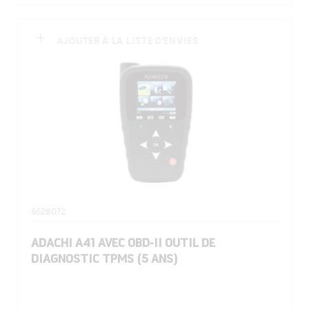
AJOUTER À LA LISTE D'ENVIES
5628072
ADACHI A41 AVEC OBD-II OUTIL DE
DIAGNOSTIC TPMS (5 ANS)