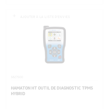
AJOUTER À LA LISTE D'ENVIES
5627500
HAMATON HT OUTIL DE DIAGNOSTIC TPMS
HYBRID