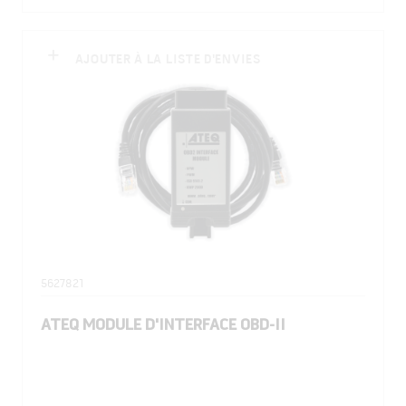
AJOUTER À LA LISTE D'ENVIES
5627821
ATEQ MODULE D'INTERFACE OBD-II