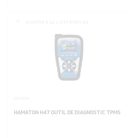
AJOUTER À LA LISTE D'ENVIES
5627018
HAMATON H47 OUTIL DE DIAGNOSTIC TPMS