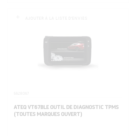
AJOUTER À LA LISTE D'ENVIES
5628067
ATEQ VT67BLE OUTIL DE DIAGNOSTIC TPMS
(TOUTES MARQUES OUVERT)