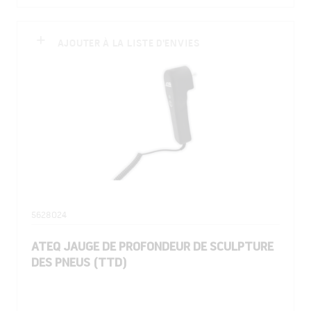
AJOUTER À LA LISTE D'ENVIES
5628024
ATEQ JAUGE DE PROFONDEUR DE SCULPTURE
DES PNEUS (TTD)