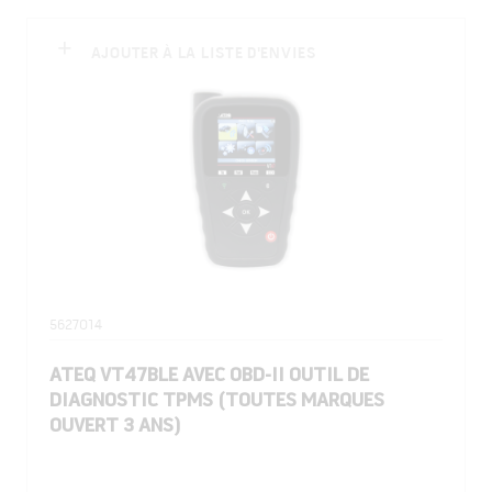
AJOUTER À LA LISTE D'ENVIES
5627014
ATEQ VT47BLE AVEC OBD-II OUTIL DE
DIAGNOSTIC TPMS (TOUTES MARQUES
OUVERT 3 ANS)