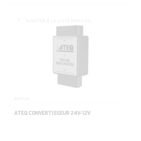
AJOUTER À LA LISTE D'ENVIES
5627530
ATEQ CONVERTISSEUR 24V-12V