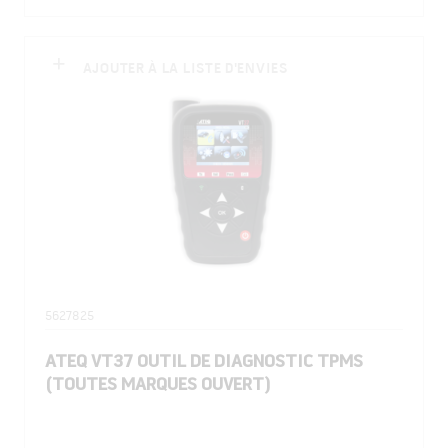
AJOUTER À LA LISTE D'ENVIES
5627825
ATEQ VT37 OUTIL DE DIAGNOSTIC TPMS
(TOUTES MARQUES OUVERT)